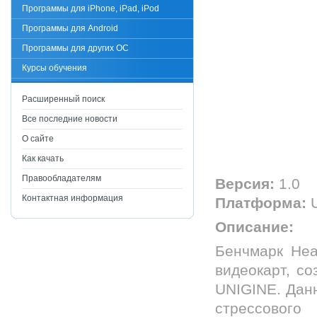
Программы для iPhone, iPad, iPod
Программы для Android
Программы для других ОС
Курсы обучения
Расширенный поиск
Все последние новости
О сайте
Как качать
Правообладателям
Версия:
1.0
Контактная информация
Платформа:
U
Описание:
Бенчмарк Hea
видеокарт, с
UNIGINE. Дан
стрессового