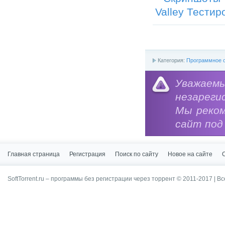
Категория:
Программное о
Уважае
незареги
Мы реко
сайт под
Главная страница
Регистрация
Поиск по сайту
Новое на сайте
SoftTorrent.ru – программы без регистрации через торрент © 2011-2017 | В