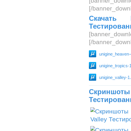
[banner_downlo
[/banner_downl
Скачать 
Тестирован
[banner_downlo
[/banner_downl
unigine_heaven-4.
unigine_tropics-1
unigine_valley-1.
Скриншоты
Тестирован