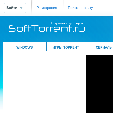
Войти
Регистрация
Поиск по сайту
WINDOWS
ИГРЫ ТОРРЕНТ
СЕРИАЛЫ