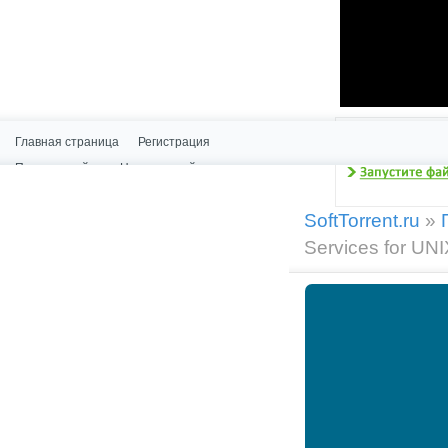
Главная страница
Регистрация
Поиск по сайту
Новое на сайте
Статистика
SoftTorrent.ru
»
Services for UNI