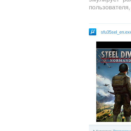
пользователя,
sfu35sel_en.ex
Категория:
Программно