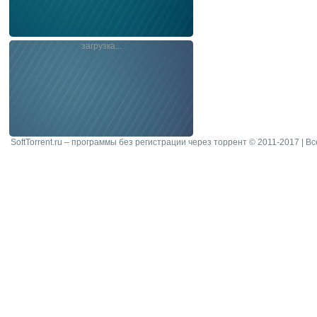
загрузка...
SoftTorrent.ru – программы без регистрации через торрент © 2011-2017 | В