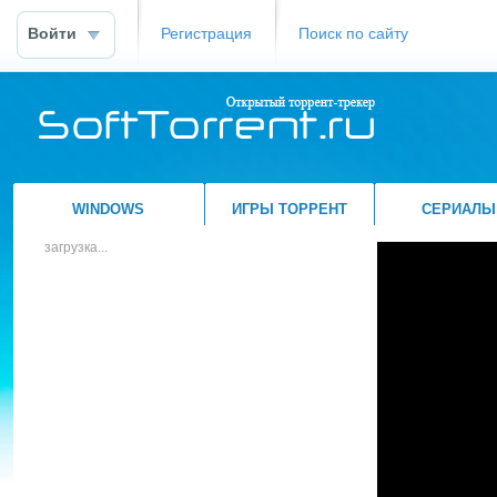
Войти
Регистрация
Поиск по сайту
WINDOWS
ИГРЫ ТОРРЕНТ
СЕРИАЛЫ
загрузка...