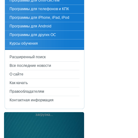
Программы для Unix-систем
Программы для телефонов и КПК
Программы для iPhone, iPad, iPod
Программы для Android
Программы для других ОС
Курсы обучения
Расширенный поиск
Все последние новости
О сайте
Как качать
Правообладателям
Контактная информация
загрузка...