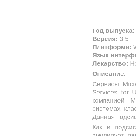
Год выпуска:
Версия:
3.5
Платформа:
W
Язык интерф
Лекарство:
Не
Описание:
Сервисы Micr
Services for
компанией M
системах кла
Данная подсис
Как и подсис
эмулирует ра