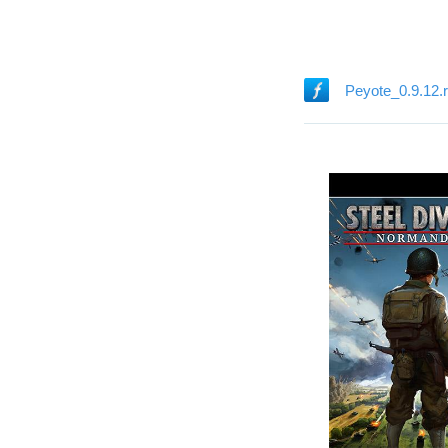
Peyote_0.9.12.r