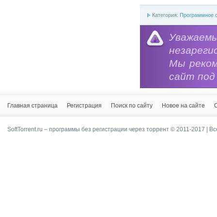
Категория:
Программное о
Уважае
незареги
Мы реко
сайт под
Главная страница
Регистрация
Поиск по сайту
Новое на сайте
SoftTorrent.ru – программы без регистрации через торрент © 2011-2017 | В