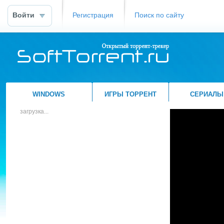
Войти
Регистрация
Поиск по сайту
WINDOWS
ИГРЫ ТОРРЕНТ
СЕРИАЛЫ
загрузка...