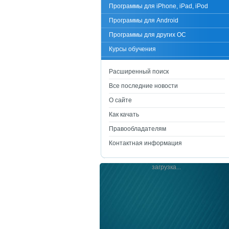
Программы для iPhone, iPad, iPod
Программы для Android
Программы для других ОС
Курсы обучения
Расширенный поиск
Все последние новости
О сайте
Как качать
Правообладателям
Контактная информация
загрузка...