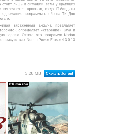
n стоит лишь в ситуации, если у щадящих
 встречается практика, когда IT-бандиты
осодержащие программы к себе на ПК. Для
eware.
живая зараженный аккаунт, предлагает
торского); определяет «старение» Java и
ую версию. Оттого, что программа Norton
-присутствие. Norton Power Eraser 4.3.0.13
3.28 MB