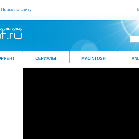
Поиск по сайту
Д
ОРРЕНТ
СЕРИАЛЫ
MACINTOSH
AN