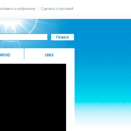
обавить в избранное
Сделать стартовой
|
DROID
UNIX