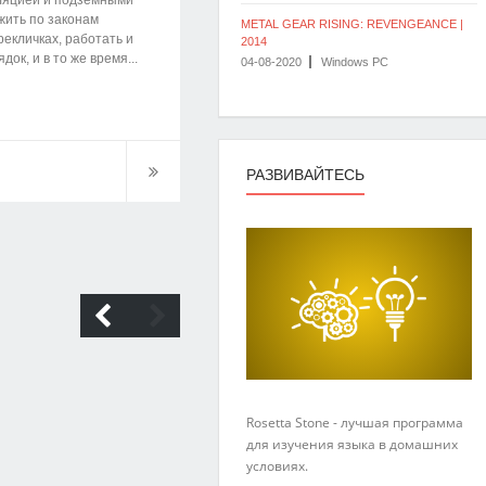
ляцией и подземными
жить по законам
METAL GEAR RISING: REVENGEANCE |
рекличках, работать и
2014
ок, и в то же время...
04-08-2020
Windows PC
РАЗВИВАЙТЕСЬ
Rosetta Stone - лучшая программа
для изучения языка в домашних
условиях.