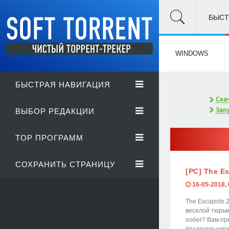
БЫСТ
WINDOWS
БЫСТРАЯ НАВИГАЦИЯ
ВЫБОР РЕДАКЦИИ
TOP ПРОГРАММ
СОХРАНИТЬ СТРАНИЦУ
[PC] The Es
16-05-2018, 
The Escapists 
веселой тюрьмы
побег? Вам пр