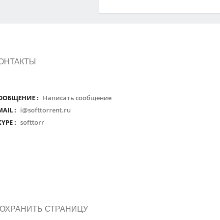
ОНТАКТЫ
ООБЩЕНИЕ :
Написать сообщение
MAIL :
i@softtorrent.ru
KYPE :
softtorr
ОХРАНИТЬ СТРАНИЦУ