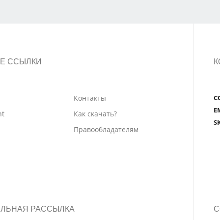
Е ССЫЛКИ
К
Контакты
С
E
nt
Как скачать?
S
Правообладателям
ЛЬНАЯ РАССЫЛКА
С