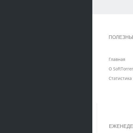
ПОЛЕЗНЫ
Главная
О SoftTorre
Статистика
ЕЖЕНЕДЕ