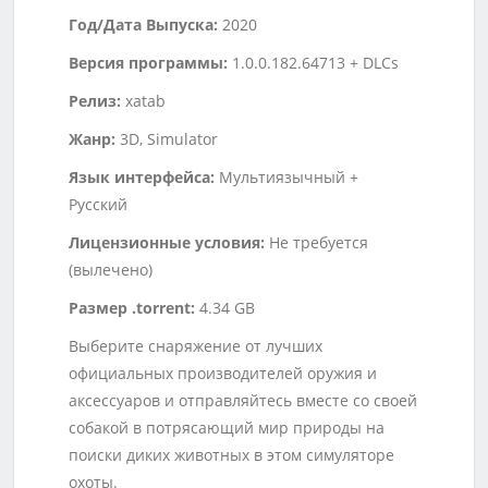
Год/Дата Выпуска:
2020
Версия программы:
1.0.0.182.64713 + DLCs
Релиз:
xatab
Жанр:
3D, Simulator
Язык интерфейса:
Мультиязычный +
Русский
Лицензионные условия:
Не требуется
(вылечено)
Размер .torrent:
4.34 GB
Выберите снаряжение от лучших
официальных производителей оружия и
аксессуаров и отправляйтесь вместе со своей
собакой в потрясающий мир природы на
поиски диких животных в этом симуляторе
охоты.