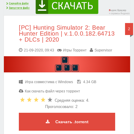
[PC] Hunting Simulator 2: Bear
2
Hunter Edition | v.1.0.0.182.64713
+ DLCs | 2020
21-09-2020, 09:43
Игры Торрент
Supervisor
Игра совместима с Windows
4.34 GB
Как скачать файл через торрент
Средняя оценка: 4.
Проголосовало: 2
Скачать .torrent