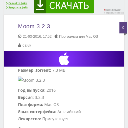
Moom 3.2.3
0
21-03-2016, 17:52
Программы для Mac OS
galuk
Размер .torrent:
7.3 MB
Год выпуска:
2016
Версия:
3.2.3
Платформа:
Mac OS
Язык интерфейса:
Английский
Лекарство:
Присутствует