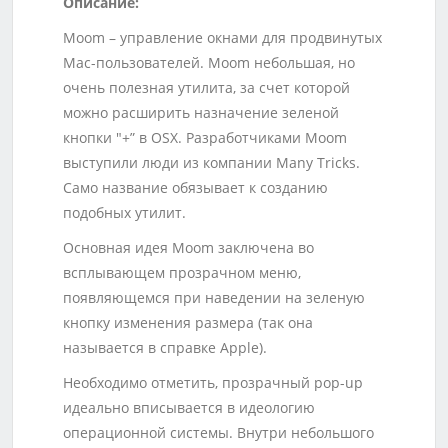
Описание:
Moom – управление окнами для продвинутых
Mac-пользователей. Moom небольшая, но
очень полезная утилита, за счет которой
можно расширить назначение зеленой
кнопки "+” в OSX. Разработчиками Moom
выступили люди из компании Many Tricks.
Само название обязывает к созданию
подобных утилит.
Основная идея Moom заключена во
всплывающем прозрачном меню,
появляющемся при наведении на зеленую
кнопку изменения размера (так она
называется в справке Apple).
Необходимо отметить, прозрачный pop-up
идеально вписывается в идеологию
операционной системы. Внутри небольшого