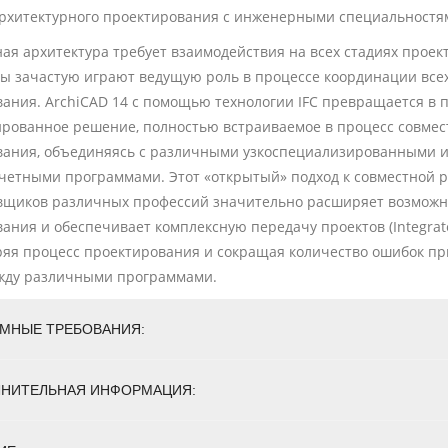
архитектурного проектирования с инженерными специальностя
ая архитектура требует взаимодействия на всех стадиях проек
ы зачастую играют ведущую роль в процессе координации все
ания. ArchiCAD 14 с помощью технологии IFC превращается в 
рованное решение, полностью встраиваемое в процесс совмес
вания, объединяясь с различными узкоспециализированными
четными программами. Этот «открытый» подход к совместной 
вщиков различных профессий значительно расширяет возможн
ания и обеспечивает комплексную передачу проектов (Integrated
коряя процесс проектирования и сокращая количество ошибок п
жду различными программами.
МНЫЕ ТРЕБОВАНИЯ:
НИТЕЛЬНАЯ ИНФОРМАЦИЯ: