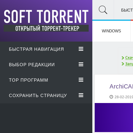
БЫСТ
WINDOWS
БЫСТРАЯ НАВИГАЦИЯ
ВЫБОР РЕДАКЦИИ
TOP ПРОГРАММ
ArchiCAD
СОХРАНИТЬ СТРАНИЦУ
28-02-2019