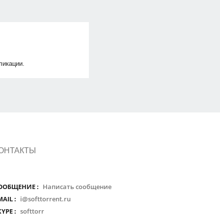
ликации.
ОНТАКТЫ
ООБЩЕНИЕ :
Написать сообщение
MAIL :
i@softtorrent.ru
KYPE :
softtorr