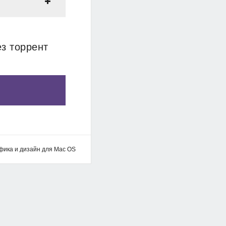
ез торрент
фика и дизайн для Mac OS