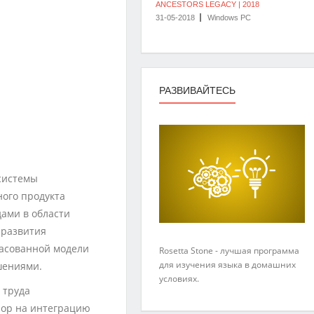
ANCESTORS LEGACY | 2018
31-05-2018
Windows PC
РАЗВИВАЙТЕСЬ
системы
ого продукта
ами в области
 развития
ласованной модели
Rosetta Stone - лучшая программа
для изучения языка в домашних
шениями.
условиях.
 труда
пор на интеграцию