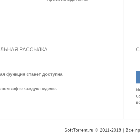
ЛЬНАЯ РАССЫЛКА
С
ая функция станет доступна
овом софте каждую неделю.
И
С
в
SoftTorrent.ru © 2011-2018 | Все 