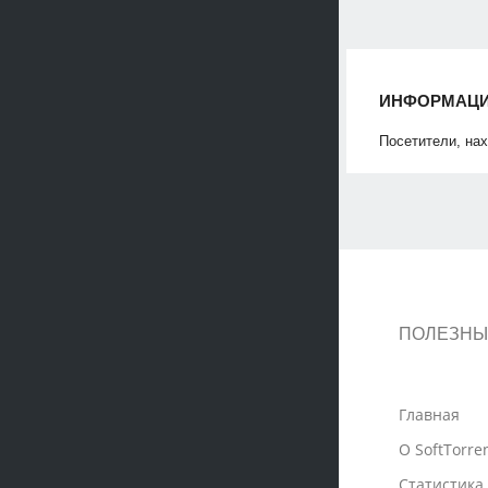
ИНФОРМАЦ
Посетители, на
ПОЛЕЗНЫ
Главная
О SoftTorre
Статистика