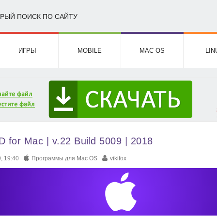
РЫЙ ПОИСК ПО САЙТУ
ИГРЫ
MOBILE
MAC OS
LIN
 for Mac | v.22 Build 5009 | 2018
, 19:40
Программы для Mac OS
vikifox