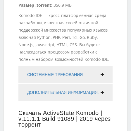
Размер .torrent:
356.9 MB
Komodo IDE — кросс-платформенная среда
разработки, известная своей отличной
поддержкой множества популярных языков,
включая Python, PHP, Perl, Tcl, Go, Ruby,
Node.js, jаvascript, HTML, CSS. Вы будете
наслаждаться процессом разработки с
полным набором возможностей Komodo IDE.
СИСТЕМНЫЕ ТРЕБОВАНИЯ:
ДОПОЛНИТЕЛЬНАЯ ИНФОРМАЦИЯ:
Скачать ActiveState Komodo |
v.11.1.1 Build 91089 | 2019 через
торрент