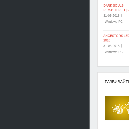
DARK SOULS:
REMASTERED | 2
31-05-2018
Windows PC
ANCESTORS LEG
2018
31-05-2018
Windows PC
РАЗВИВАЙТ