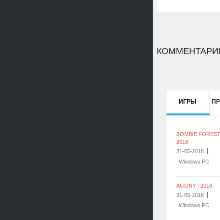
КОММЕНТАРИИ
ИГРЫ
П
ZOMBIE FOREST 
2018
31-05-2018
Windows PC
AGONY | 2018
31-05-2018
Windows PC