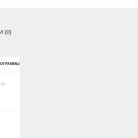
 (0)
РОГРАММЫ
2 |