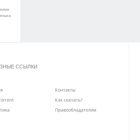
рамма
 языка
ЗНЫЕ ССЫЛКИ
ая
Контакты
Torrent
Как скачать?
тика
Правообладателям