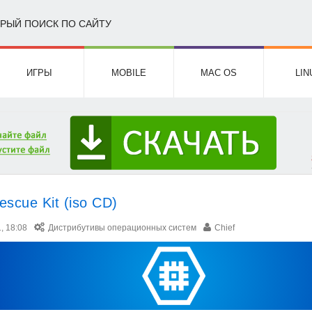
РЫЙ ПОИСК ПО САЙТУ
ИГРЫ
MOBILE
MAC OS
LIN
Rescue Kit (iso CD)
, 18:08
Дистрибутивы операционных систем
Chief