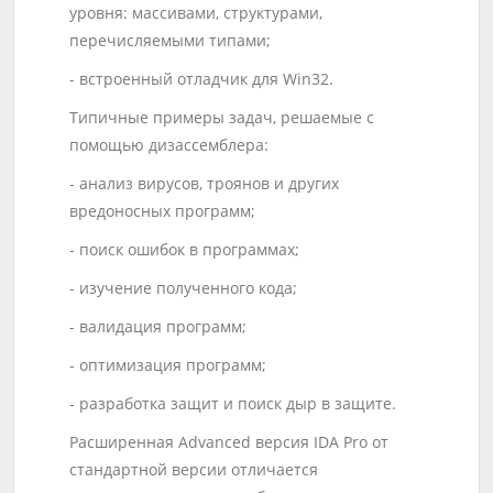
уровня: массивами, структурами,
перечисляемыми типами;
- встроенный отладчик для Win32.
Типичные примеры задач, решаемые с
помощью дизассемблера:
- анализ вирусов, троянов и других
вредоносных программ;
- поиск ошибок в программах;
- изучение полученного кода;
- валидация программ;
- оптимизация программ;
- разработка защит и поиск дыр в защите.
Расширенная Advanced версия IDA Pro от
стандартной версии отличается