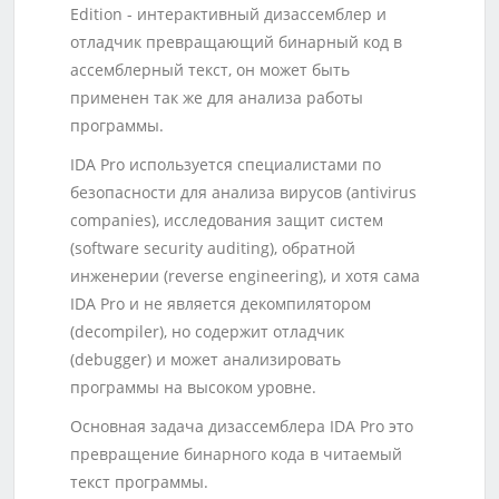
Edition - интерактивный дизассемблер и
отладчик превращающий бинарный код в
ассемблерный текст, он может быть
применен так же для анализа работы
программы.
IDA Pro используется специалистами по
безопасности для анализа вирусов (antivirus
companies), исследования защит систем
(software security auditing), обратной
инженерии (reverse engineering), и хотя сама
IDA Pro и не является декомпилятором
(decompiler), но содержит отладчик
(debugger) и может анализировать
программы на высоком уровне.
Основная задача дизассемблера IDA Pro это
превращение бинарного кода в читаемый
текст программы.