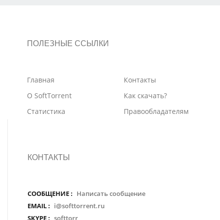
ПОЛЕЗНЫЕ ССЫЛКИ
Главная
Контакты
О SoftTorrent
Как скачать?
Статистика
Правообладателям
КОНТАКТЫ
СООБЩЕНИЕ :
Написать сообщение
EMAIL :
i@softtorrent.ru
SKYPE :
softtorr