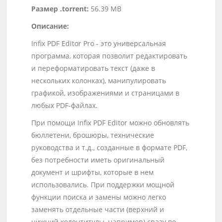
Размер .torrent:
56.39 MB
Описание:
Infix PDF Editor Pro - это универсальная
программа, которая позволит редактировать
и переформатировать текст (даже в
нескольких колонках), манипулировать
графикой, изображениями и страницами в
любых PDF-файлах.
При помощи Infix PDF Editor можно обновлять
бюллетени, брошюры, технические
руководства и т.д., созданные в формате PDF,
без потребности иметь оригинальный
документ и шрифты, которые в нем
использовались. При поддержки мощной
функции поиска и замены можно легко
заменять отдельные части (верхний и
нижний колонтитулы, например) сразу во