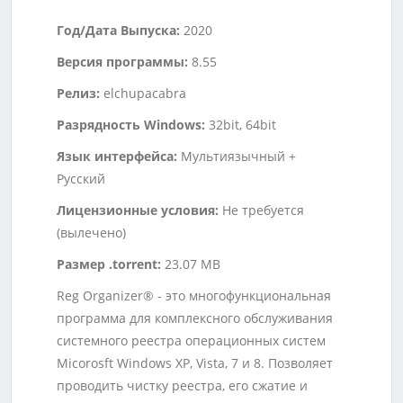
Год/Дата Выпуска:
2020
Версия программы:
8.55
Релиз:
elchupacabra
Разрядность Windows:
32bit, 64bit
Язык интерфейса:
Мультиязычный +
Русский
Лицензионные условия:
Не требуется
(вылечено)
Размер .torrent:
23.07 MB
Reg Organizer® - это многофункциональная
программа для комплексного обслуживания
системного реестра операционных систем
Micorosft Windows XP, Vista, 7 и 8. Позволяет
проводить чистку реестра, его сжатие и