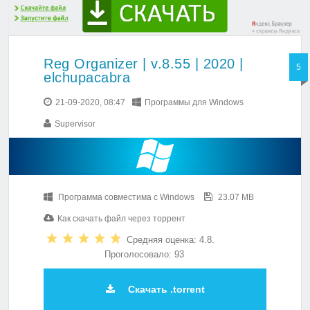
Reg Organizer | v.8.55 | 2020 |
5
elchupacabra
21-09-2020, 08:47
Программы для Windows
Supervisor
Программа совместима с Windows
23.07 MB
Как скачать файл через торрент
Средняя оценка: 4.8.
Проголосовало: 93
Скачать .torrent