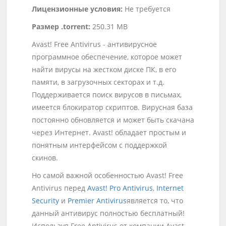
Лицензионные условия:
Не требуется
Размер .torrent:
250.31 MB
Avast! Free Antivirus - антивирусное
программное обеспечение, которое может
найти вирусы на жестком диске ПК, в его
памяти, в загрузочных секторах и т.д.
Поддерживается поиск вирусов в письмах,
имеется блокиратор скриптов. Вирусная база
постоянно обновляется и может быть скачана
через Интернет. Avast! обладает простым и
понятным интерфейсом с поддержкой
скинов.
Но самой важной особенностью Avast! Free
Antivirus перед
Avast! Pro Antivirus
,
Internet
Security
и
Premier Antivirus
является то, что
данный антивирус полностью бесплатный!
Используя Free Antivirus от компании Avast,