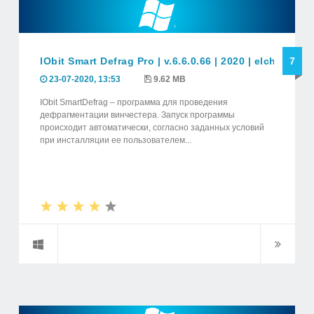
IObit Smart Defrag Pro | v.6.6.0.66 | 2020 | elchupacab
7
23-07-2020, 13:53
9.62 MB
IObit SmartDefrag – программа для проведения
дефрагментации винчестера. Запуск программы
происходит автоматически, согласно заданных условий
при инсталляции ее пользователем...