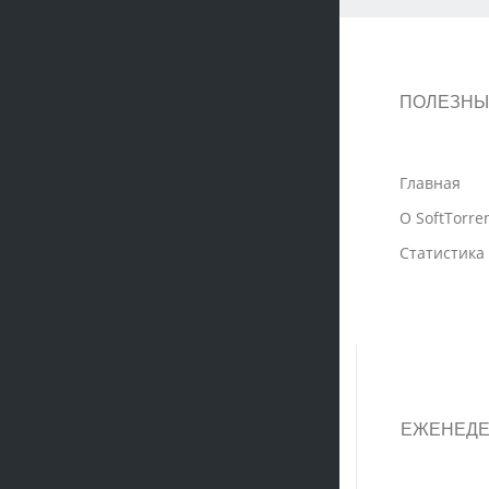
ПОЛЕЗНЫ
Главная
О SoftTorre
Статистика
ЕЖЕНЕДЕ