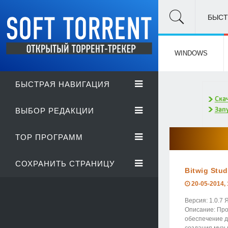
БЫСТ
WINDOWS
БЫСТРАЯ НАВИГАЦИЯ
ВЫБОР РЕДАКЦИИ
TOP ПРОГРАММ
СОХРАНИТЬ СТРАНИЦУ
Bitwig Stud
20-05-2014, 
Версия: 1.0.7
Описание: Пр
обеспечение д