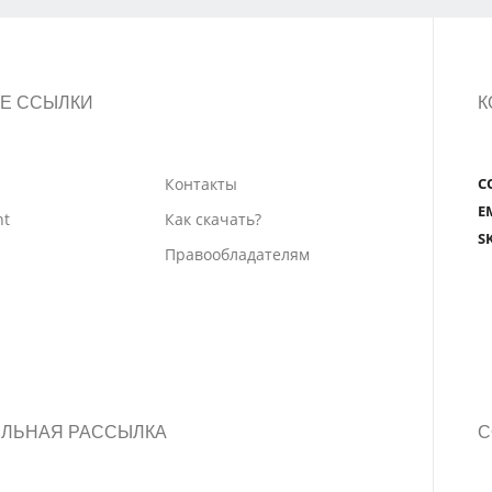
Е ССЫЛКИ
К
Контакты
С
E
nt
Как скачать?
S
Правообладателям
ЛЬНАЯ РАССЫЛКА
С