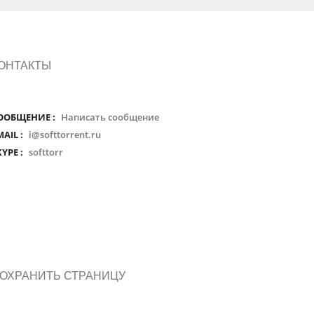
ОНТАКТЫ
ООБЩЕНИЕ :
Написать сообщение
MAIL :
i@softtorrent.ru
KYPE :
softtorr
ОХРАНИТЬ СТРАНИЦУ