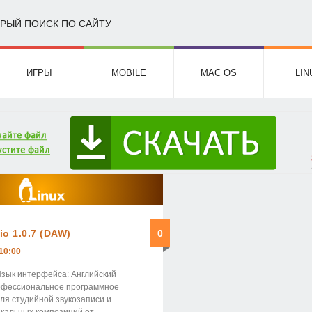
РЫЙ ПОИСК ПО САЙТУ
ИГРЫ
MOBILE
MAC OS
LIN
io 1.0.7 (DAW)
0
10:00
 Язык интерфейса: Английский
офессиональное программное
ля студийной звукозаписи и