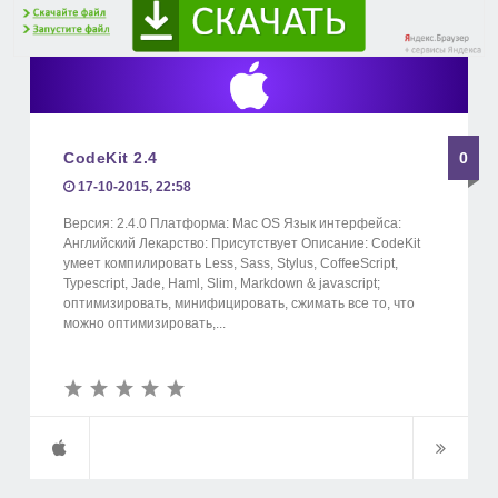
CodeKit 2.4
0
17-10-2015, 22:58
Версия: 2.4.0 Платформа: Mac OS Язык интерфейса:
Английский Лекарство: Присутствует Описание: CodeKit
умеет компилировать Less, Sass, Stylus, CoffeeScript,
Typescript, Jade, Haml, Slim, Markdown & jаvascript;
оптимизировать, минифицировать, сжимать все то, что
можно оптимизировать,...