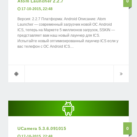
Atom Launcher 2.2.7
0
17-10-2015, 22:48
Версия: 2.2.7 Платформа: Android Описание: Atom
Launcher — современный загрузчик новой ОС Android
ICS, теперь на Маркете 5 миллионов загрузок, SSKIN —
представляет вам наш новый лаунчер для ICS.
Испытайте новый оптимизированный лаунчер ICS если у
вас телефон с ОС Android ICS....
UCamera 5.3.6.091015
0
17-10-2015, 22:48