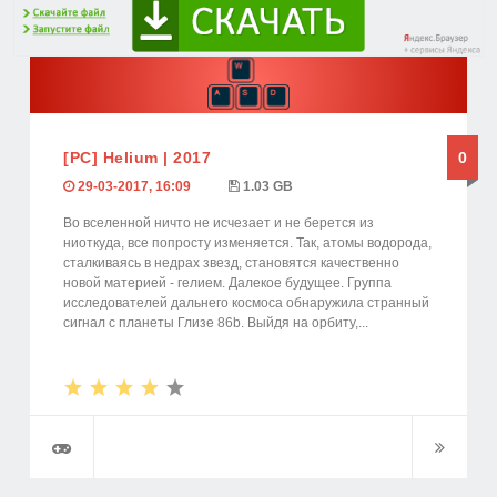
[PC] Helium | 2017
0
29-03-2017, 16:09
1.03 GB
Во вселенной ничто не исчезает и не берется из
ниоткуда, все попросту изменяется. Так, атомы водорода,
сталкиваясь в недрах звезд, становятся качественно
новой материей - гелием. Далекое будущее. Группа
исследователей дальнего космоса обнаружила странный
сигнал с планеты Глизе 86b. Выйдя на орбиту,...