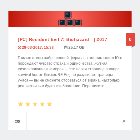
[PC] Resident Evil 7: Biohazard - | 2017
0
29-03-2017, 15:38
25.17 GB
Гнилые стены заброшенной фермы на американском Юге
порождают чувство страха и одиночества. Жуткая
«изолированная камера» — это новая страница в жанре
survival horror. Движок RE Engine раздвигает границы
ужаса — вы не сможете оторваться от экрана, настолько
реалистичным будет изображение. Переживите...