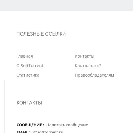
ПОЛЕЗНЫЕ ССЫЛКИ
Главная
Контакты
О SoftTorrent
Как скачать?
Статистика
Правообладателям
КОНТАКТЫ
СООБЩЕНИЕ :
Написать сообщение
EMAIL :
i@softtorrent.ru