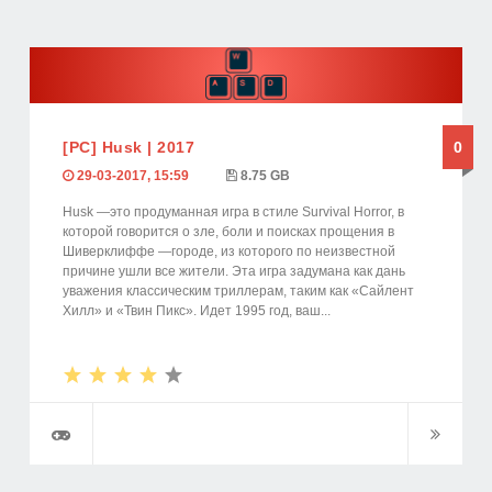
[PC] Husk | 2017
0
29-03-2017, 15:59
8.75 GB
Husk —это продуманная игра в стиле Survival Horror, в
которой говорится о зле, боли и поисках прощения в
Шиверклиффе —городе, из которого по неизвестной
причине ушли все жители. Эта игра задумана как дань
уважения классическим триллерам, таким как «Сайлент
Хилл» и «Твин Пикс». Идет 1995 год, ваш...