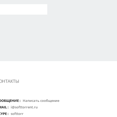
ОНТАКТЫ
ООБЩЕНИЕ :
Написать сообщение
MAIL :
i@softtorrent.ru
KYPE :
softtorr