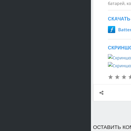
батарей, к
СКАЧАТЬ 
Batte
СКРИНШОТ
ОСТАВИТЬ К