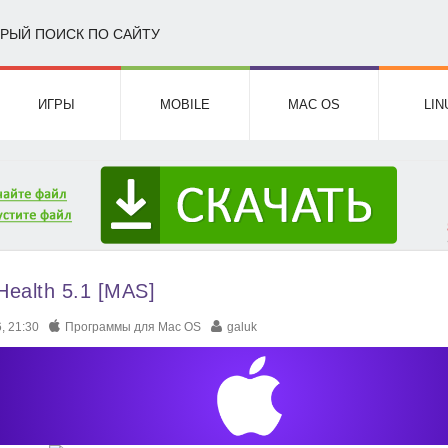
РЫЙ ПОИСК ПО САЙТУ
ИГРЫ
MOBILE
MAC OS
LIN
Health 5.1 [MAS]
, 21:30
Программы для Mac OS
galuk