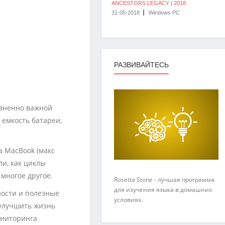
ANCESTORS LEGACY | 2018
31-05-2018
Windows PC
РАЗВИВАЙТЕСЬ
изненно важной
 емкость батареи,
а MacBook (макс
ли, как циклы
 многое другое.
Rosetta Stone - лучшая программа
для изучения языка в домашних
ности и полезные
условиях.
 улучшить жизнь
ониторинга