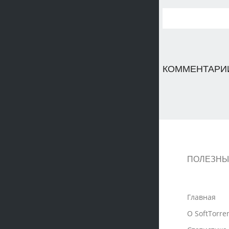
КОММЕНТАРИИ
ПОЛЕЗНЫ
Главная
О SoftTorre