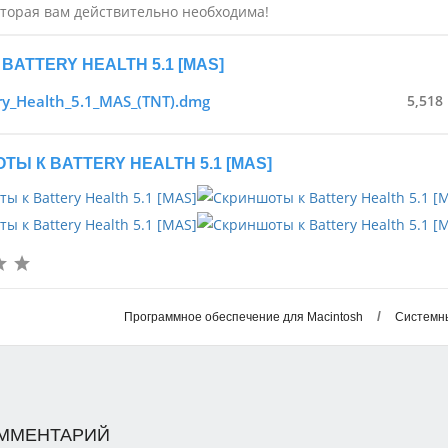
оторая вам действительно необходима!
BATTERY HEALTH 5.1 [MAS]
ry_Health_5.1_MAS_(TNT).dmg
5,518
Ы К BATTERY HEALTH 5.1 [MAS]
/
Программное обеспечение для Macintosh
Системн
ОММЕНТАРИЙ