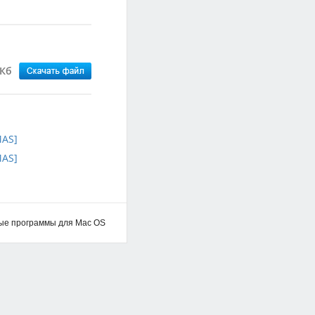
 Кб
ые программы для Mac OS