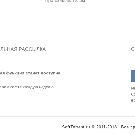
Правообладателям
ЛЬНАЯ РАССЫЛКА
С
ая функция станет доступна
овом софте каждую неделю.
И
С
в
SoftTorrent.ru © 2011-2018 | Все 