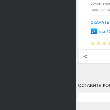
обновление
повышение 
СКАЧАТЬ 
ОСТАВИТЬ К