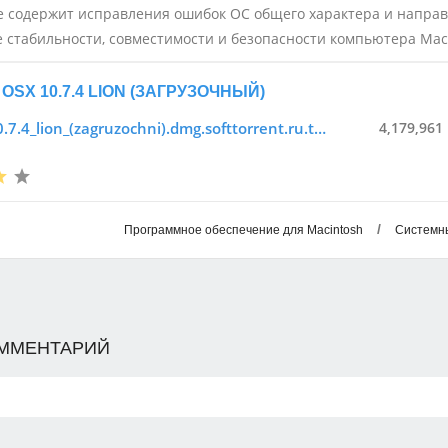
 содержит исправления ошибок ОС общего характера и направ
стабильности, совместимости и безопасности компьютера Mac
OSX 10.7.4 LION (ЗАГРУЗОЧНЫЙ)
osx_10.7.4_lion_(zagruzochni).dmg.softtorrent.ru.torrent
4,179,961
/
Программное обеспечение для Macintosh
Системн
ОММЕНТАРИЙ