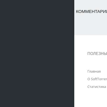
КОММЕНТАРИИ
ПОЛЕЗНЫ
Главная
О SoftTorre
Статистика