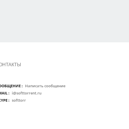
ОНТАКТЫ
ООБЩЕНИЕ :
Написать сообщение
MAIL :
i@softtorrent.ru
KYPE :
softtorr