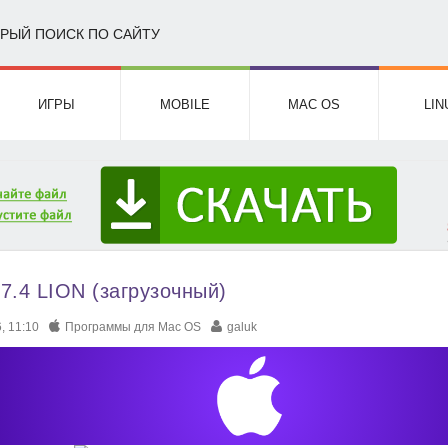
РЫЙ ПОИСК ПО САЙТУ
ИГРЫ
MOBILE
MAC OS
LIN
7.4 LION (загрузочный)
, 11:10
Программы для Mac OS
galuk