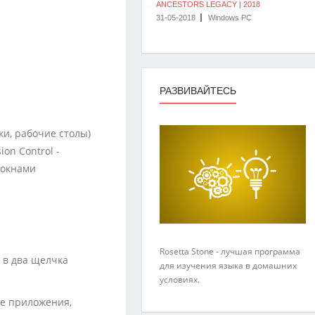
ANCESTORS LEGACY | 2018
31-05-2018
Windows PC
РАЗВИВАЙТЕСЬ
и, рабочие столы)
on Control -
 окнами
Rosetta Stone - лучшая программа
в в два щелчка
для изучения языка в домашних
условиях.
се приложения,