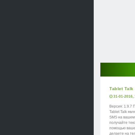
Tablet Talk
31-01-2016, 
Версия: 1.9.7
Tablet Talk я
SMS на вашем
получайте тек
помощью вашег
делаете на тел