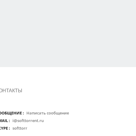
ОНТАКТЫ
ООБЩЕНИЕ :
Написать сообщение
MAIL :
i@softtorrent.ru
KYPE :
softtorr