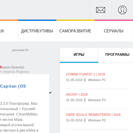
UX
ДИСТРИБУТИВЫ
САМОРАЗВИТИЕ
СЕРИАЛЫ
ИГРЫ
ПРОГРАММЫ
ZOMBIE FOREST 2 | 2018
31-05-2018
Windows PC
 Capitan (OS
0
AGONY | 2018
31-05-2018
Windows PC
 3.3.0 Платформа: Mac
гоязычный + Русский
Описание: CleanMyMac
DARK SOULS: REMASTERED | 2018
 чистки Мака.
31-05-2018
Windows PC
аждый уголок вашей
ы мусора в два клика и