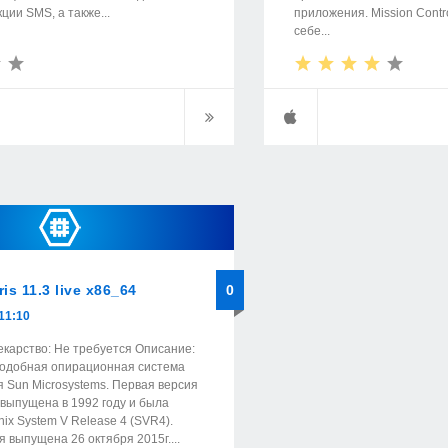
ции SMS, а также...
приложения. Mission Contr
себе...
ris 11.3 live x86_64
0
11:10
Лекарство: Не требуется Описание:
x-подобная опирационная система
 Sun Microsystems. Первая версия
выпущена в 1992 году и была
ix System V Release 4 (SVR4).
 выпущена 26 октября 2015г....