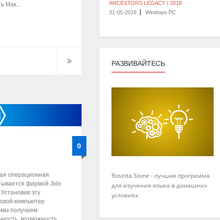
ANCESTORS LEGACY | 2018
 Мак...
31-05-2018
Windows PC
РАЗВИВАЙТЕСЬ
0
вая операционная
Rosetta Stone - лучшая программа
тывается фирмой Jide
для изучения языка в домашних
. Установив эту
условиях.
 свой компьютер
, мы получаем
чность, возможность