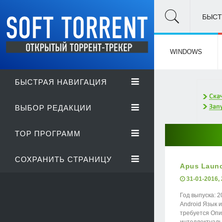
БЫСТ
WINDOWS
БЫСТРАЯ НАВИГАЦИЯ
ВЫБОР РЕДАКЦИИ
TOP ПРОГРАММ
СОХРАНИТЬ СТРАНИЦУ
Apus Launch
31-01-2016, 
Год выпуска: 2
Android Язык 
требуется Опи