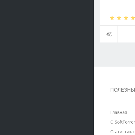
ПОЛЕЗНЫ
Главная
О SoftTorre
Статистика