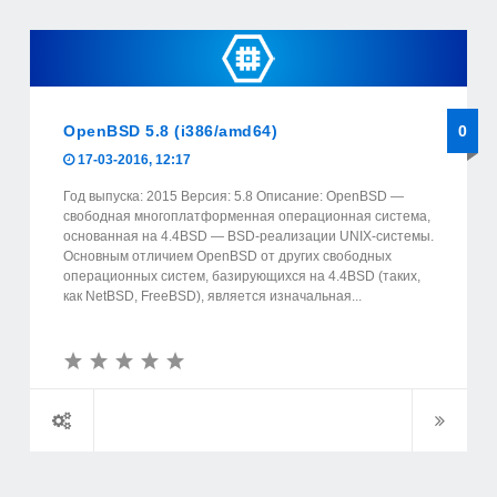
OpenBSD 5.8 (i386/amd64)
0
17-03-2016, 12:17
Год выпуска: 2015 Версия: 5.8 Описание: OpenBSD —
свободная многоплатформенная операционная система,
основанная на 4.4BSD — BSD-реализации UNIX-системы.
Основным отличием OpenBSD от других свободных
операционных систем, базирующихся на 4.4BSD (таких,
как NetBSD, FreeBSD), является изначальная...