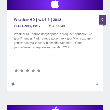
Weather HD | v.1.6.9 | 2012
0
3-01-2019, 19:17
302.5 MB
Weather HD, самое популярное "погодное" приложение
для IPhone и IPad, теперь доступно и для Mac: сохраняя
удивительную красоту и дизайн Weather HD, оно
разработано специально для Mac OS X....