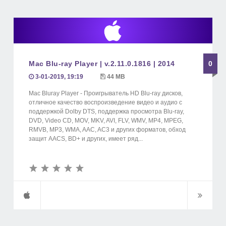
Mac Blu-ray Player | v.2.11.0.1816 | 2014
0
3-01-2019, 19:19
44 MB
Mac Bluray Player - Проигрыватель HD Blu-ray дисков,
отличное качество воспроизведение видео и аудио с
поддержкой Dolby DTS, поддержка просмотра Blu-ray,
DVD, Video CD, MOV, MKV, AVI, FLV, WMV, MP4, MPEG,
RMVB, MP3, WMA, AAC, AC3 и других форматов, обход
защит AACS, BD+ и других, имеет ряд...