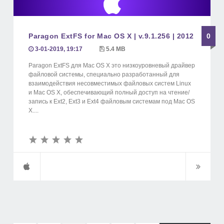
Paragon ExtFS for Mac OS X | v.9.1.256 | 2012
0
3-01-2019, 19:17
5.4 MB
Paragon ExtFS для Mac OS X это низкоуровневый драйвер
файловой системы, специально разработанный для
взаимодействия несовместимых файловых систем Linux
и Mac OS X, обеспечивающий полный доступ на чтение/
запись к Ext2, Ext3 и Ext4 файловым системам под Mac OS
X....