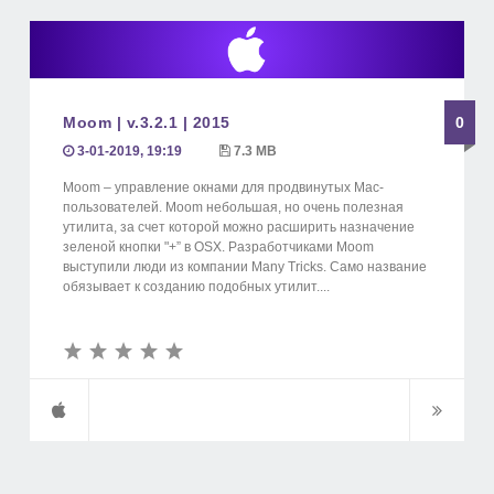
Moom | v.3.2.1 | 2015
0
3-01-2019, 19:19
7.3 MB
Moom – управление окнами для продвинутых Mac-
пользователей. Moom небольшая, но очень полезная
утилита, за счет которой можно расширить назначение
зеленой кнопки "+” в OSX. Разработчиками Moom
выступили люди из компании Many Tricks. Само название
обязывает к созданию подобных утилит....