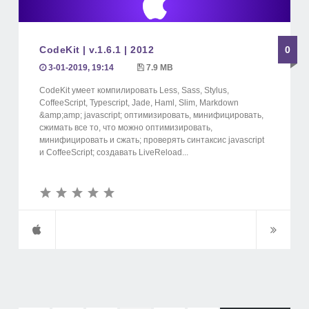
CodeKit | v.1.6.1 | 2012
0
3-01-2019, 19:14
7.9 MB
CodeKit умеет компилировать Less, Sass, Stylus,
CoffeeScript, Typescript, Jade, Haml, Slim, Markdown
&amp;amp; jаvascript; оптимизировать, минифицировать,
сжимать все то, что можно оптимизировать,
минифицировать и сжать; проверять синтаксис jаvascript
и CoffeeScript; создавать LiveReload...