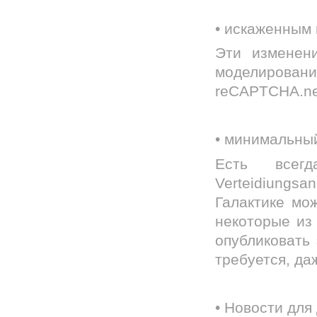
• искаженным 
Эти изменени
моделирова
reCAPTCHA.ne
• минимальны
Есть всег
Verteidiungs
Галактике мож
некоторые из 
опубликовать
требуется, даж
• Новости для