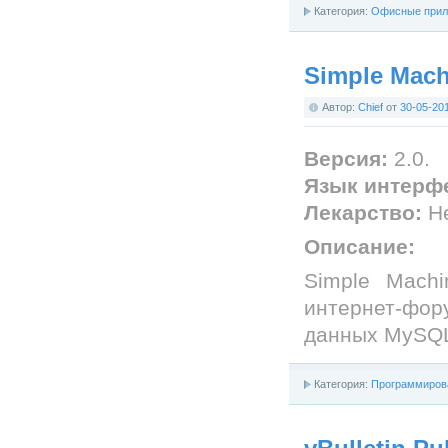
Категория:
Офисные прил
Simple Mach
Автор:
Chief
от
30-05-20
Версия:
2.0.
Язык интерф
Лекарство:
Не
Описание:
Simple Mach
интернет-фо
данных MySQL
Категория:
Программиров