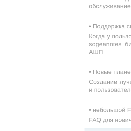
обслуживание
• Поддержка 
Когда у польз
sogeanntes б
АШП
• Новые плане
Создание лучш
и пользовател
• небольшой 
FAQ для нович