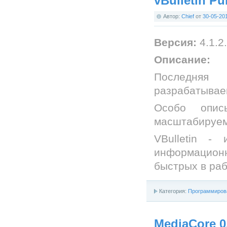
vBulletin Pu
Автор:
Chief
от
30-05-20
Версия:
4.1.2.
Описание:
Последняя
разрабатываем
Особо опис
масштабируем
VBulletin -
информацион
быстрых в ра
Категория:
Программиров
MediaCore 0