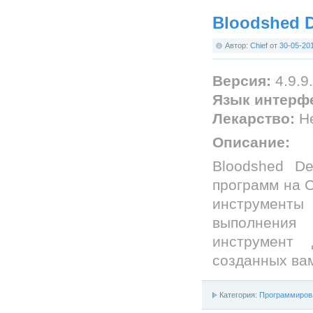
Bloodshed D
Автор:
Chief
от
30-05-20
Версия:
4.9.9
Язык интерф
Лекарство:
Не
Описание:
Bloodshed D
программ на 
инструменты
выполнения
инструмент 
созданных ва
Категория:
Программиров