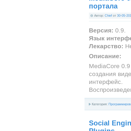
портала
Автор:
Chief
от
30-05-20
Версия:
0.9.
Язык интерф
Лекарство:
Не
Описание:
MediaCore 0.9
создания виде
интерфейс.
Воспроизведе
Категория:
Программиров
Social Engin
Plugins