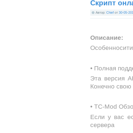
Скрипт онл
Автор:
Chief
от
30-05-20
Описание:
Особенносити
• Полная под
Эта версия А
Конечно свою
• ТС-Mod Обз
Если у вас е
сервера