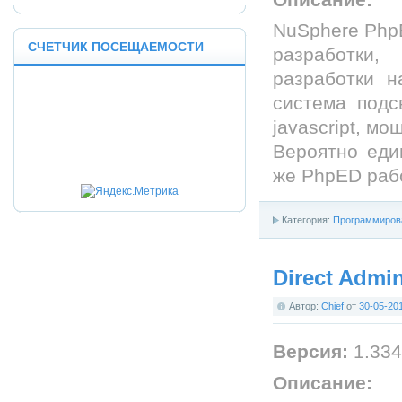
NuSphere Php
СЧЕТЧИК ПОСЕЩАЕМОСТИ
разработки,
разработки н
система под
javascript, м
Вероятно еди
же PhpED рабо
Категория:
Программиров
Direct Admin
Автор:
Chief
от
30-05-20
Версия:
1.334
Описание: