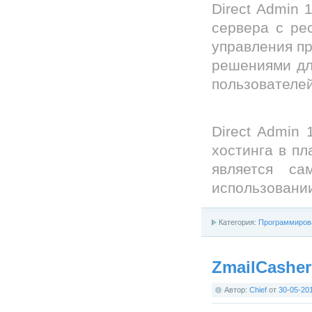
Direct Admin 
сервера с ре
управления п
решениями дл
пользователей
Direct Admin
хостинга в пл
является с
использовани
Категория:
Программиров
ZmailCasher 
Автор:
Chief
от
30-05-20