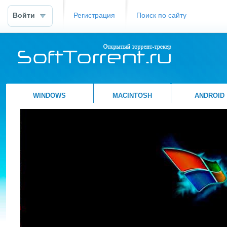
Войти
Регистрация
Поиск по сайту
WINDOWS
MACINTOSH
ANDROID