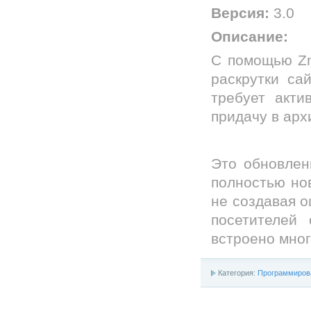
Версия:
3.0
Описание:
С помощью Zm
раскрутки са
требует акти
придачу в арх
Это обновлен
полностью нов
не создавая о
посетителей
встроено мно
Категория:
Программиров