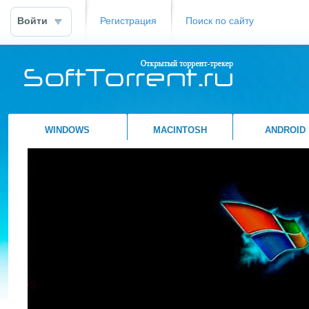
Войти
Регистрация
Поиск по сайту
WINDOWS
MACINTOSH
ANDROID