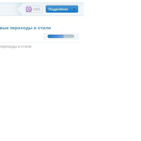
1051
Подробнее
indows
ивые переходы и стили