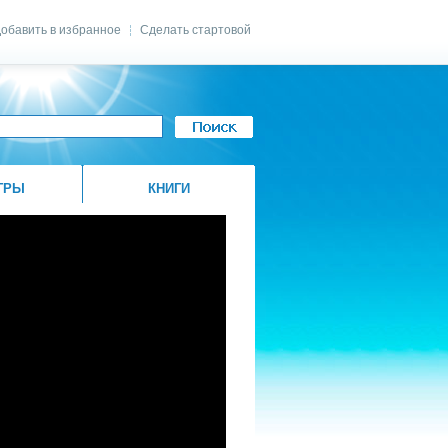
обавить в избранное
Сделать стартовой
|
ГРЫ
КНИГИ