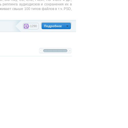
 риппинга аудиодисков и сохранения их в
ивает свыше 100 типов файлов в т.ч. PSD,
1290
Подробнее
indows