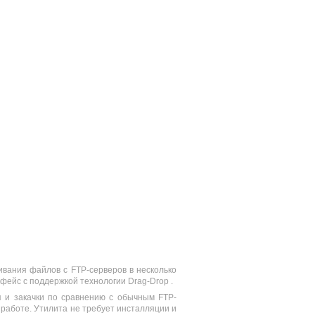
ачивания файлов с FTP-серверов в несколько
ейс с поддержкой технологии Drag-Drop .
я и закачки по сравнению с обычным FTP-
 работе. Утилита не требует инсталляции и