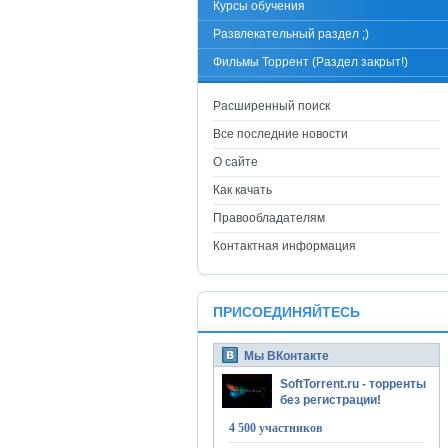
Курсы обучения
Развлекательный раздел ;)
Фильмы Торрент (Раздел закрыт!)
Расширенный поиск
Все последние новости
О сайте
Как качать
Правообладателям
Контактная информация
ПРИСОЕДИНЯЙТЕСЬ
Мы ВКонтакте
SoftTorrent.ru - торренты
без регистрации!
4 500 участников