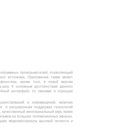
программных проигрывателей, позволяющий
ого источника. Приложение также может
фонотеки, кроме того, в новой версии
-шоу. К основным достоинствам данного
добный интерфейс со скинами и хорошую
ршенствований и нововведений, включая
e. А расширенная поддержка технологий
, качественный многоканальный звук, яркие
ильмов на больших телевизионных экранах.
 даже видеоматериалы высокой четкости и