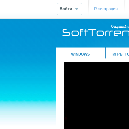
Войти
Регистрация
WINDOWS
ИГРЫ Т