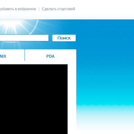
обавить в избранное
Сделать стартовой
|
NIX
PDA