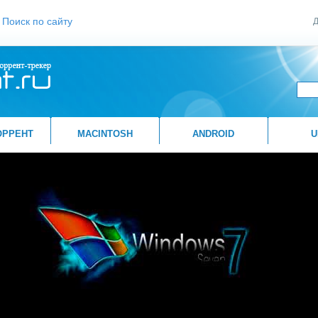
Поиск по сайту
Д
ОРРЕНТ
MACINTOSH
ANDROID
U